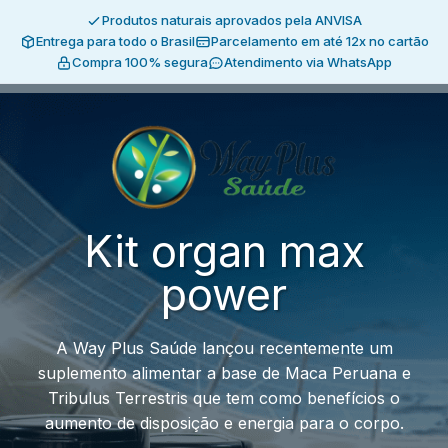
Produtos naturais aprovados pela ANVISA
Entrega para todo o Brasil
Parcelamento em até 12x no cartão
Compra 100% segura
Atendimento via WhatsApp
Kit organ max
power
A Way Plus Saúde lançou recentemente um
suplemento alimentar a base de Maca Peruana e
Tribulus Terrestris que tem como benefícios o
aumento de disposição e energia para o corpo.