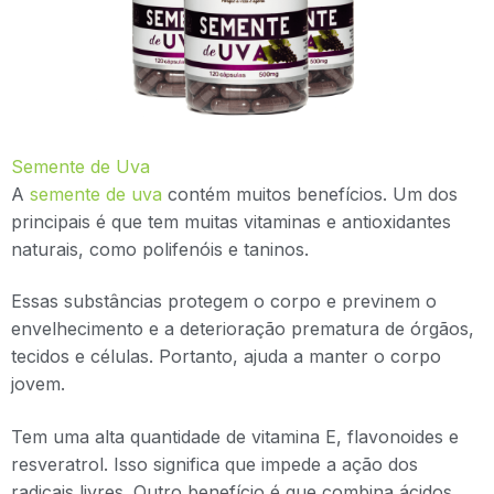
Semente de Uva
A
semente de uva
contém muitos benefícios. Um dos
principais é que tem muitas vitaminas e antioxidantes
naturais, como polifenóis e taninos.
Essas substâncias protegem o corpo e previnem o
envelhecimento e a deterioração prematura de órgãos,
tecidos e células. Portanto, ajuda a manter o corpo
jovem.
Tem uma alta quantidade de vitamina E, flavonoides e
resveratrol. Isso significa que impede a ação dos
radicais livres. Outro benefício é que combina ácidos