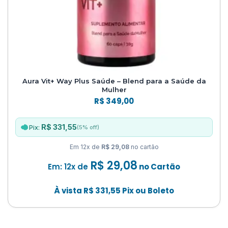
Aura Vit+ Way Plus Saúde – Blend para a Saúde da
Mulher
R$
349,00
R$ 331,55
(5% off)
Pix:
Em 12x de
R$ 29,08
no cartão
R$
29,08
Em: 12x de
no Cartão
À vista
R$
331,55
Pix ou Boleto