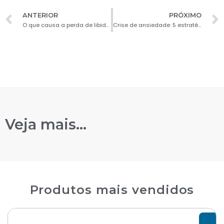
ANTERIOR
PRÓXIMO
O que causa a perda de libido?
Crise de ansiedade: 5 estratégias para diminuir no dia a dia
Veja mais...
Produtos mais vendidos