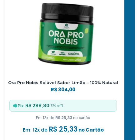
Ora Pro Nobis Solúvel Sabor Limão – 100% Natural
R$
304,00
R$ 288,80
(5% off)
Pix:
Em 12x de
R$ 25,33
no cartão
R$
25,33
Em: 12x de
no Cartão