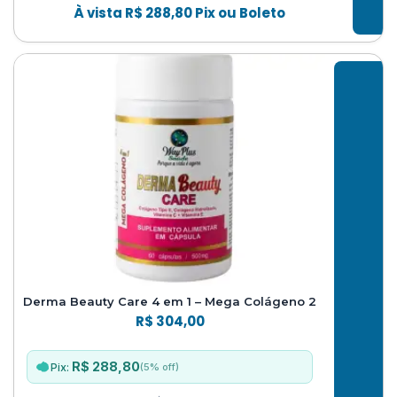
À vista
R$
288,80
Pix ou Boleto
Derma Beauty Care 4 em 1 – Mega Colágeno 2
R$
304,00
R$ 288,80
(5% off)
Pix: