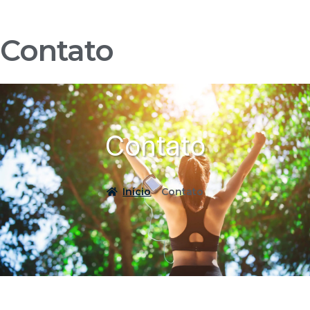
Contato
Contato
Início
Contato