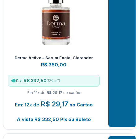
Derma Active – Serum Facial Clareador
R$
350,00
R$ 332,50
(5% off)
Pix:
Em 12x de
R$ 29,17
no cartão
R$
29,17
Em: 12x de
no Cartão
À vista
R$
332,50
Pix ou Boleto