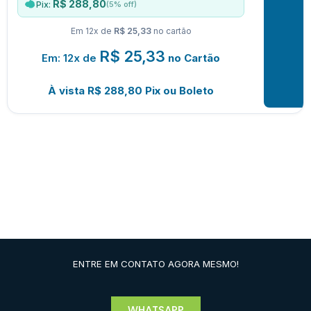
R$ 288,80
(5% off)
Pix:
Em 12x de
R$ 25,33
no cartão
R$
25,33
Em: 12x de
no Cartão
À vista
R$
288,80
Pix ou Boleto
ENTRE EM CONTATO AGORA MESMO!
WHATSAPP