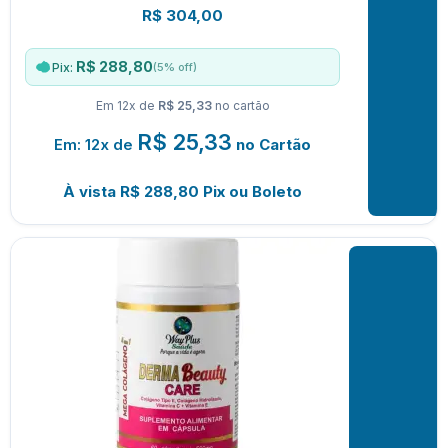
R$
304,00
R$ 288,80
(5% off)
Pix:
Em 12x de
R$ 25,33
no cartão
R$
25,33
Em: 12x de
no Cartão
À vista
R$
288,80
Pix ou Boleto