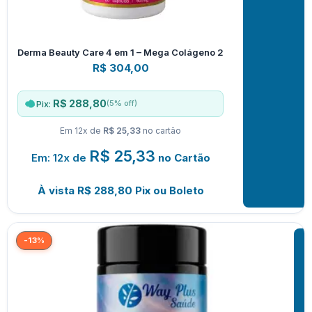
Derma Beauty Care 4 em 1 – Mega Colágeno 2
R$
304,00
R$ 288,80
(5% off)
Pix:
Em 12x de
R$ 25,33
no cartão
R$
25,33
Em: 12x de
no Cartão
À vista
R$
288,80
Pix ou Boleto
-13%