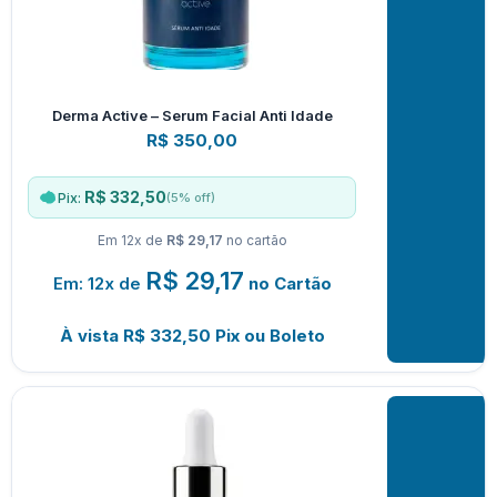
Derma Active – Serum Facial Anti Idade
R$
350,00
R$ 332,50
(5% off)
Pix:
Em 12x de
R$ 29,17
no cartão
R$
29,17
Em: 12x de
no Cartão
À vista
R$
332,50
Pix ou Boleto