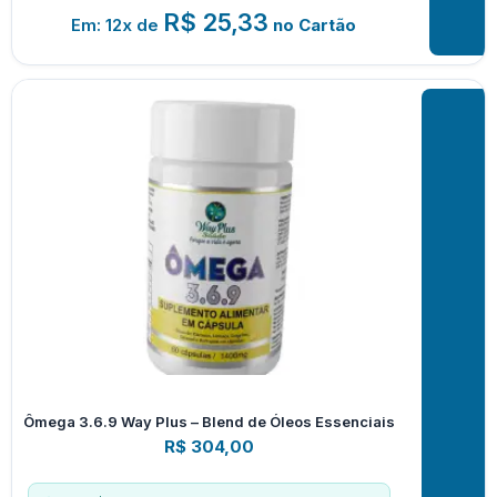
R$
25,33
Em: 12x de
no Cartão
Ômega 3.6.9 Way Plus – Blend de Óleos Essenciais
R$
304,00