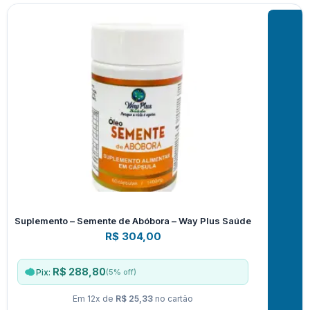
Suplemento – Semente de Abóbora – Way Plus Saúde
R$
304,00
R$ 288,80
(5% off)
Pix:
Em 12x de
R$ 25,33
no cartão