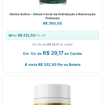
Derma Active – Sérum Facial de Hidratação e Renovação
Profunda
R$
350,00
R$ 332,50
(5% off)
Pix:
Em 12x de
R$ 29,17
no cartão
R$
29,17
Em: 12x de
no Cartão
À vista
R$
332,50
Pix ou Boleto