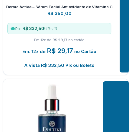
Derma Active – Sérum Facial Antioxidante de Vitamina C
R$
350,00
R$ 332,50
(5% off)
Pix:
Em 12x de
R$ 29,17
no cartão
R$
29,17
Em: 12x de
no Cartão
À vista
R$
332,50
Pix ou Boleto