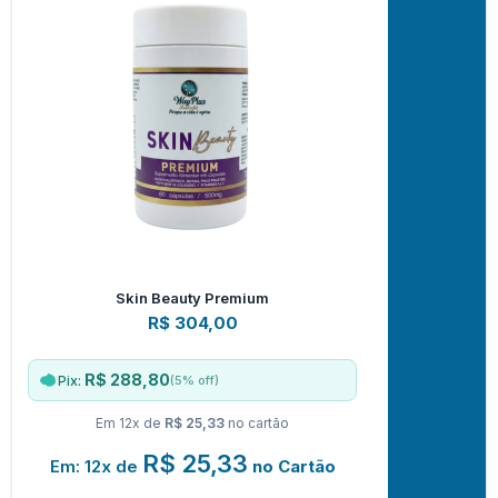
Skin Beauty Premium
R$
304,00
R$ 288,80
(5% off)
Pix:
Em 12x de
R$ 25,33
no cartão
R$
25,33
Em: 12x de
no Cartão