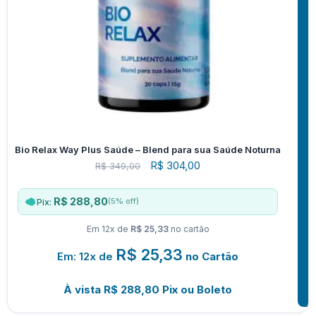
Bio Relax Way Plus Saúde – Blend para sua Saúde Noturna
R$
304,00
R$
349,00
R$ 288,80
(5% off)
Pix:
Em 12x de
R$ 25,33
no cartão
R$
25,33
Em: 12x de
no Cartão
À vista
R$
288,80
Pix ou Boleto