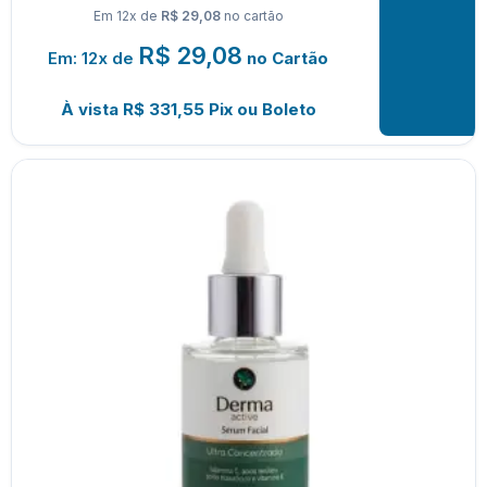
Em 12x de
R$ 29,08
no cartão
R$
29,08
Em: 12x de
no Cartão
À vista
R$
331,55
Pix ou Boleto