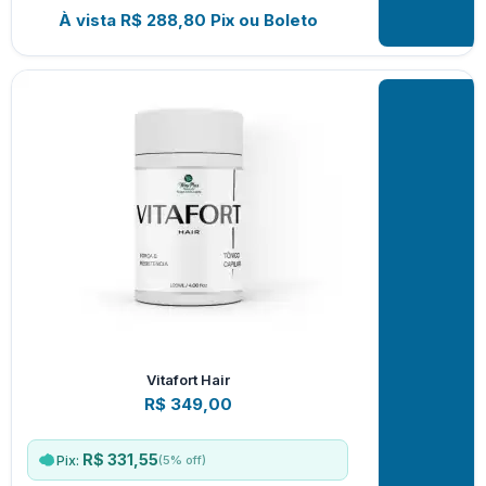
À vista
R$
288,80
Pix ou Boleto
Vitafort Hair
R$
349,00
R$ 331,55
(5% off)
Pix: