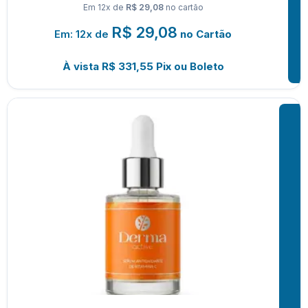
Em 12x de
R$ 29,08
no cartão
R$
29,08
Em: 12x de
no Cartão
À vista
R$
331,55
Pix ou Boleto