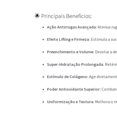
🌟 Principais Benefícios:
Ação Antirrugas Avançada:
Atenua ruga
Efeito Lifting e Firmeza:
Estimula a sus
Preenchimento e Volume:
Devolve a de
Super-Hidratação Prolongada:
Retém 
Estímulo de Colágeno:
Age diretamente
Poder Antioxidante Superior:
Combate 
Uniformização e Textura:
Melhora o re