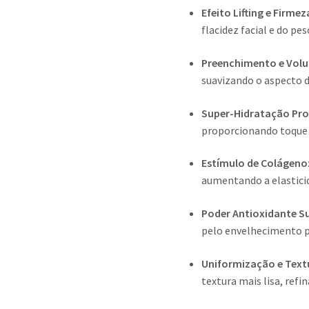
Efeito Lifting e Firmez
flacidez facial e do pe
Preenchimento e Vol
suavizando o aspecto d
Super-Hidratação Pr
proporcionando toque 
Estímulo de Colágeno
aumentando a elasticid
Poder Antioxidante Su
pelo envelhecimento p
Uniformização e Text
textura mais lisa, refi