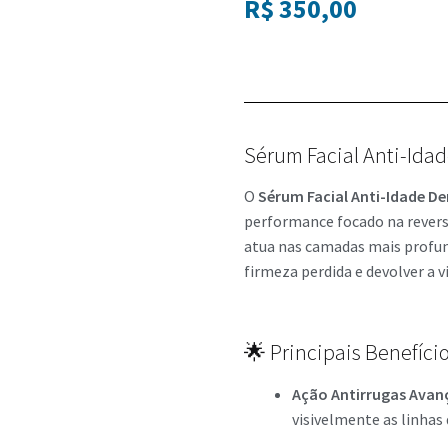
R$
350,00
Sérum Facial Anti-Idad
O
Sérum Facial Anti-Idade D
performance focado na revers
atua nas camadas mais profund
firmeza perdida e devolver a v
🌟 Principais Benefício
Ação Antirrugas Avan
visivelmente as linhas