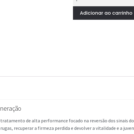
Adicionar ao carrinho
eneração
tratamento de alta performance focado na reversão dos sinais d
ugas, recuperar a firmeza perdida e devolver a vitalidade e a juven