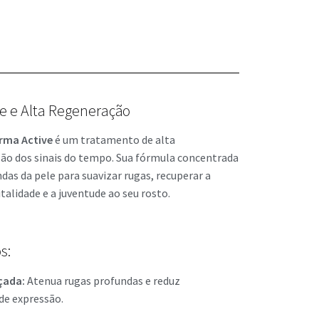
e e Alta Regeneração
erma Active
é um tratamento de alta
ão dos sinais do tempo. Sua fórmula concentrada
as da pele para suavizar rugas, recuperar a
italidade e a juventude ao seu rosto.
s:
çada:
Atenua rugas profundas e reduz
 de expressão.