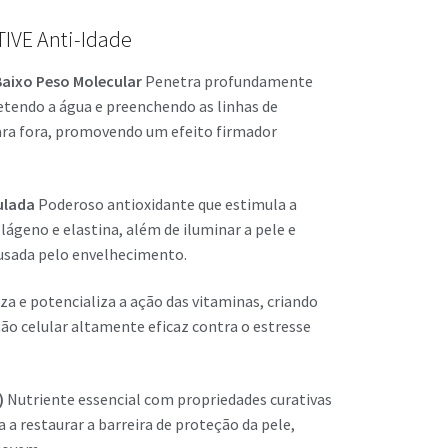
TIVE Anti-Idade
Baixo Peso Molecular
Penetra profundamente
etendo a água e preenchendo as linhas de
ara fora, promovendo um efeito firmador
ulada
Poderoso antioxidante que estimula a
lágeno e elastina, além de iluminar a pele e
ausada pelo envelhecimento.
za e potencializa a ação das vitaminas, criando
ão celular altamente eficaz contra o estresse
)
Nutriente essencial com propriedades curativas
a a restaurar a barreira de proteção da pele,