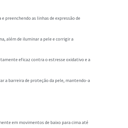
e preenchendo as linhas de expressão de
, além de iluminar a pele e corrigir a
ltamente eficaz contra o estresse oxidativo e a
rar a barreira de proteção da pele, mantendo-a
emente em movimentos de baixo para cima até