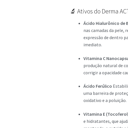
🔬 Ativos do Derma AC
Ácido Hialurônico de 
nas camadas da pele, r
expressão de dentro p
imediato.
Vitamina C Nanocaps
produção natural de co
corrigir a opacidade c
Ácido Ferúlico
Estabili
uma barreira de proteç
oxidativo e a poluição.
Vitamina E (Tocoferol
e hidratantes, que ajud