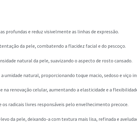
s profundas e reduz visivelmente as linhas de expressão.
tentação da pele, combatendo a flacidez facial e do pescoço.
nsidade natural da pele, suavizando o aspecto de rosto cansado.
a umidade natural, proporcionando toque macio, sedoso e viço i
 na renovação celular, aumentando a elasticidade e a flexibilidad
os radicais livres responsáveis pelo envelhecimento precoce.
levo da pele, deixando-a com textura mais lisa, refinada e aveluda