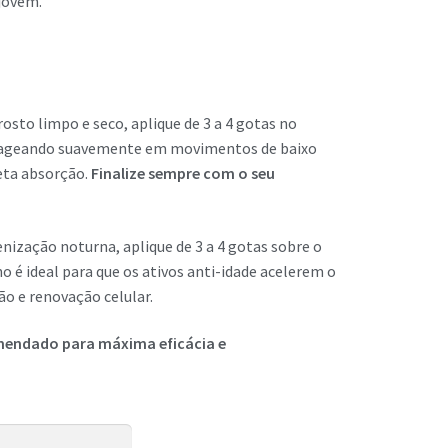
jovem.
osto limpo e seco, aplique de 3 a 4 gotas no
sageando suavemente em movimentos de baixo
eta absorção.
Finalize sempre com o seu
enização noturna, aplique de 3 a 4 gotas sobre o
o é ideal para que os ativos anti-idade acelerem o
o e renovação celular.
mendado para máxima eficácia e