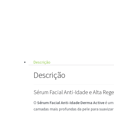
Descrição
Descrição
Sérum Facial Anti-Idade e Alta Reg
O
Sérum Facial Anti-Idade Derma Active
é um 
camadas mais profundas da pele para suavizar r