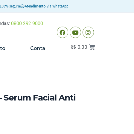
100% segura
Atendimento via WhatsApp
ndas:
0800 292 9000
R$
0,00
to
Conta
 Serum Facial Anti