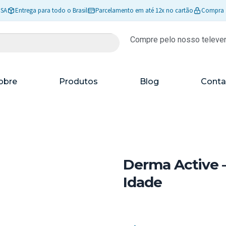
ISA
Entrega para todo o Brasil
Parcelamento em até 12x no cartão
Compra 
Compre pelo nosso televe
obre
Produtos
Blog
Conta
Derma Active –
Idade