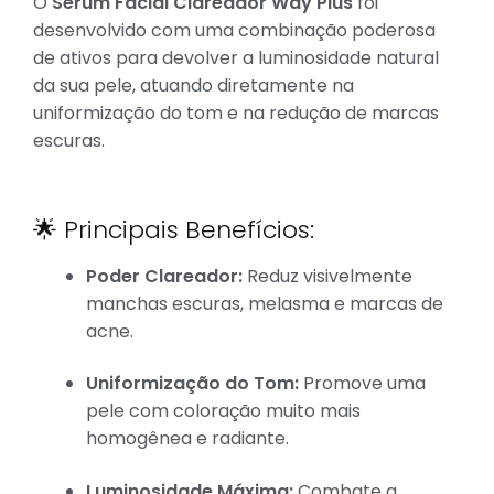
O
Sérum Facial Clareador Way Plus
foi
desenvolvido com uma combinação poderosa
de ativos para devolver a luminosidade natural
da sua pele, atuando diretamente na
uniformização do tom e na redução de marcas
escuras.
🌟 Principais Benefícios:
Poder Clareador:
Reduz visivelmente
manchas escuras, melasma e marcas de
acne.
Uniformização do Tom:
Promove uma
pele com coloração muito mais
homogênea e radiante.
Luminosidade Máxima:
Combate a