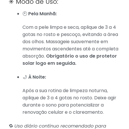
✳️ Modo de Uso:
🕙
Pela Manhã:
Com a pele limpa e seca, aplique de 3 a 4
gotas no rosto e pescoço, evitando a área
dos olhos. Massageie suavemente em
movimentos ascendentes até a completa
absorção.
Obrigatório o uso de protetor
solar logo em seguida.
🌙
À Noite:
Após a sua rotina de limpeza noturna,
aplique de 3 a 4 gotas no rosto. Deixe agir
durante o sono para potencializar a
renovação celular e o clareamento.
🔁
Uso diário contínuo recomendado para