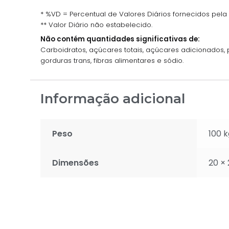
* %VD = Percentual de Valores Diários fornecidos pela
** Valor Diário não estabelecido.
Não contém quantidades significativas de:
Carboidratos, açúcares totais, açúcares adicionados, p
gorduras trans, fibras alimentares e sódio.
Informação adicional
Peso
100 k
Dimensões
20 ×