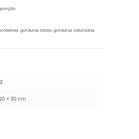
 porção.
roteínas, gorduras totais, gorduras saturadas,
g
 20 × 20 cm