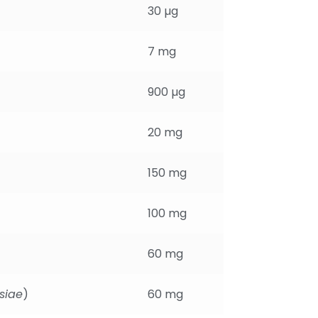
30 µg
7 mg
900 µg
20 mg
150 mg
100 mg
60 mg
siae
)
60 mg