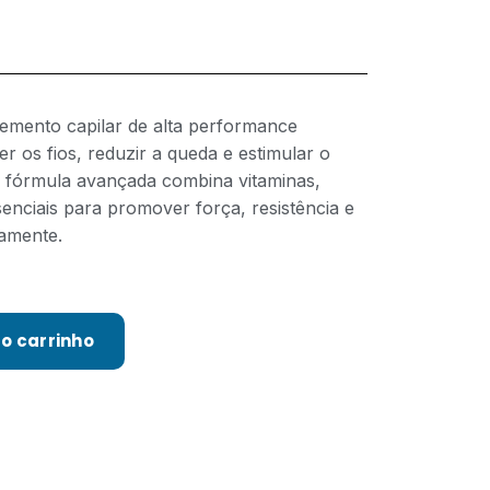
emento capilar de alta performance
r os fios, reduzir a queda e estimular o
 fórmula avançada combina vitaminas,
enciais para promover força, resistência e
iamente.
ao carrinho