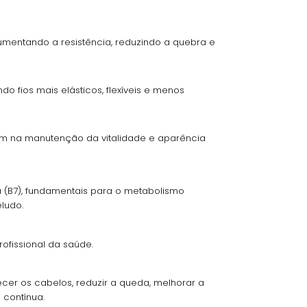
umentando a resistência, reduzindo a quebra e
o fios mais elásticos, flexíveis e menos
am na manutenção da vitalidade e aparência
ina (B7), fundamentais para o metabolismo
eludo.
ofissional da saúde.
cer os cabelos, reduzir a queda, melhorar a
 contínua.