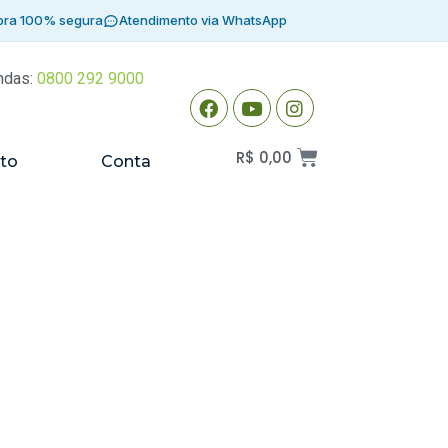
ra 100% segura
Atendimento via WhatsApp
ndas:
0800 292 9000
R$
0,00
to
Conta