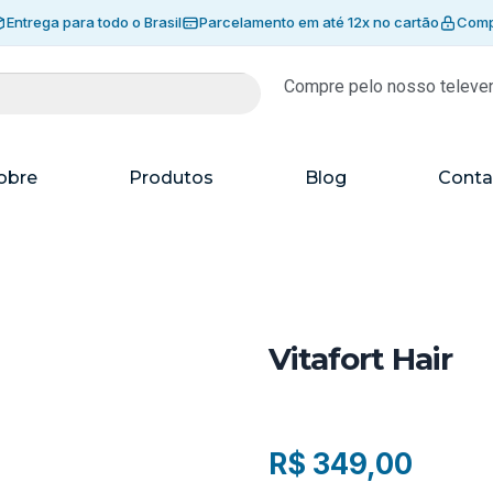
Entrega para todo o Brasil
Parcelamento em até 12x no cartão
Comp
Compre pelo nosso televe
obre
Produtos
Blog
Conta
Vitafort Hair
R$
349,00