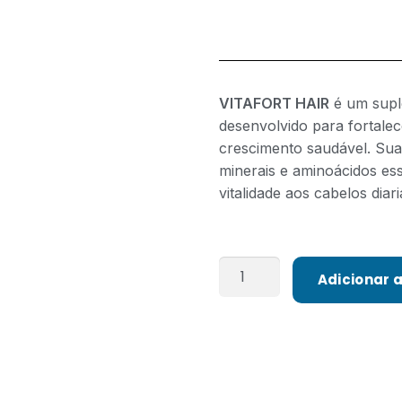
VITAFORT HAIR
é um supl
desenvolvido para fortalece
crescimento saudável. Sua
minerais e aminoácidos ess
vitalidade aos cabelos diar
Adicionar 