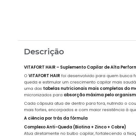
Descrição
VITAFORT HAIR – Suplemento Capilar de Alta Perfo
O
VITAFORT HAIR
foi desenvolvido para quem busca fo
queda e estimular um crescimento capilar mais saudáv
uma das
tabelas nutricionais mais completas do 
micronizados para
absorção máxima pelo organis
Cada cápsula atua de dentro para fora, nutrindo o cou
mais fortes, encorpados e com maior resistência à qu
A ciência por trás da fórmula
Complexo Anti-Queda (Biotina + Zinco + Cobre)
Atua diretamente no bulbo capilar, fortalecendo a fix