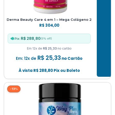
Derma Beauty Care 4 em 1 – Mega Colágeno 2
R$
304,00
R$ 288,80
(5% off)
Pix:
Em 12x de
R$ 25,33
no cartão
R$
25,33
Em: 12x de
no Cartão
À vista
R$
288,80
Pix ou Boleto
-13%