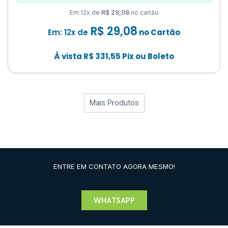
Em 12x de
R$ 29,08
no cartão
R$
29,08
Em: 12x de
no Cartão
À vista
R$
331,55
Pix ou Boleto
Mais Produtos
ENTRE EM CONTATO AGORA MESMO!
WHATSAPP