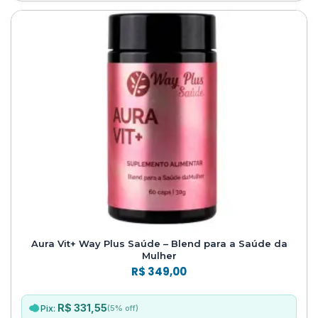
Aura Vit+ Way Plus Saúde – Blend para a Saúde da
Mulher
R$
349,00
R$ 331,55
(5% off)
Pix: