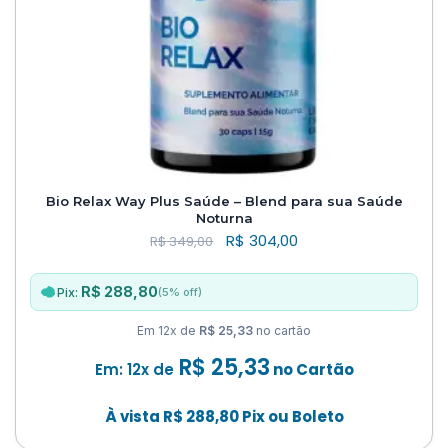
Bio Relax Way Plus Saúde – Blend para sua Saúde
Noturna
R$
304,00
R$
349,00
R$ 288,80
(5% off)
Pix:
Em 12x de
R$ 25,33
no cartão
R$
25,33
Em: 12x de
no Cartão
À vista
R$
288,80
Pix ou Boleto