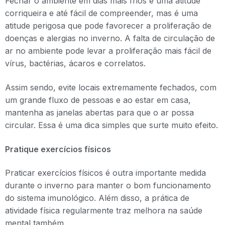
Fechar o ambiente em dias mais frios é uma atitude
corriqueira e até fácil de compreender, mas é uma
atitude perigosa que pode favorecer a proliferação de
doenças e alergias no inverno. A falta de circulação de
ar no ambiente pode levar a proliferação mais fácil de
vírus, bactérias, ácaros e correlatos.
Assim sendo, evite locais extremamente fechados, com
um grande fluxo de pessoas e ao estar em casa,
mantenha as janelas abertas para que o ar possa
circular. Essa é uma dica simples que surte muito efeito.
Pratique exercícios físicos
Praticar exercícios físicos é outra importante medida
durante o inverno para manter o bom funcionamento
do sistema imunológico. Além disso, a prática de
atividade física regularmente traz melhora na saúde
mental também.