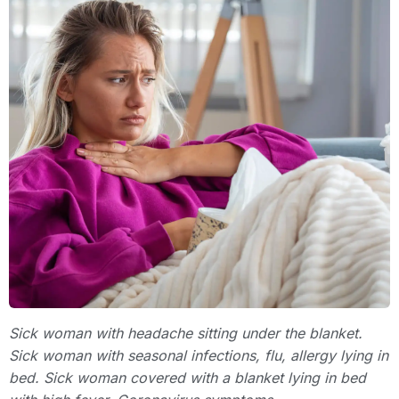
Sick woman with headache sitting under the blanket.
Sick woman with seasonal infections, flu, allergy lying in
bed. Sick woman covered with a blanket lying in bed