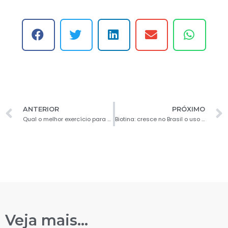
ANTERIOR
PRÓXIMO
Qual o melhor exercício para quem tem ansiedade?
Biotina: cresce no Brasil o uso do suplemento para emagrecer e ajudar no treino
Veja mais...