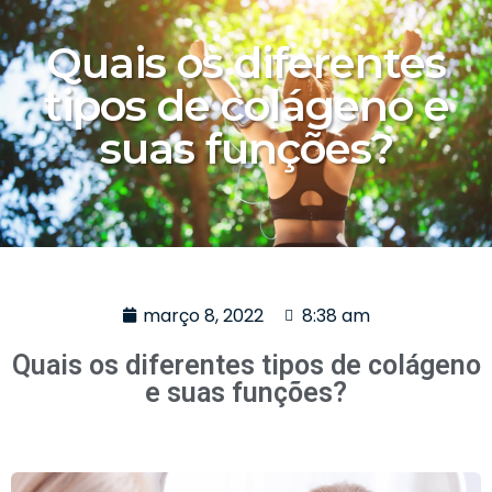
Quais os diferentes
tipos de colágeno e
suas funções?
março 8, 2022
8:38 am
Quais os diferentes tipos de colágeno
e suas funções?