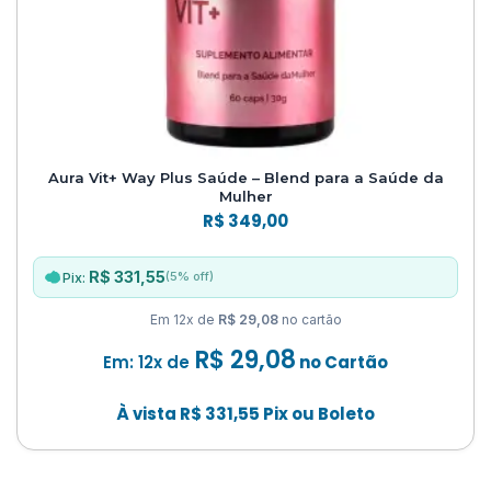
Aura Vit+ Way Plus Saúde – Blend para a Saúde da
Mulher
R$
349,00
R$ 331,55
(5% off)
Pix:
Em 12x de
R$ 29,08
no cartão
R$
29,08
Em: 12x de
no Cartão
À vista
R$
331,55
Pix ou Boleto