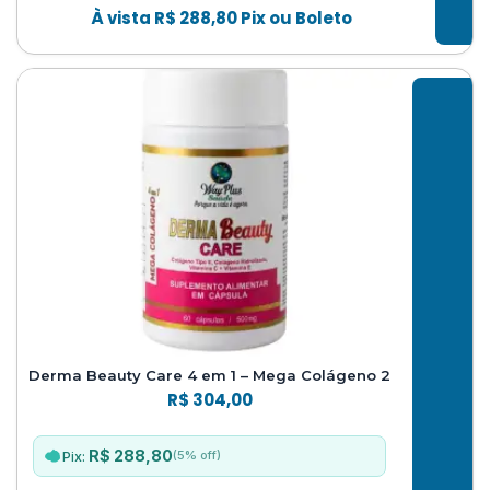
À vista
R$
288,80
Pix ou Boleto
Derma Beauty Care 4 em 1 – Mega Colágeno 2
R$
304,00
R$ 288,80
(5% off)
Pix: