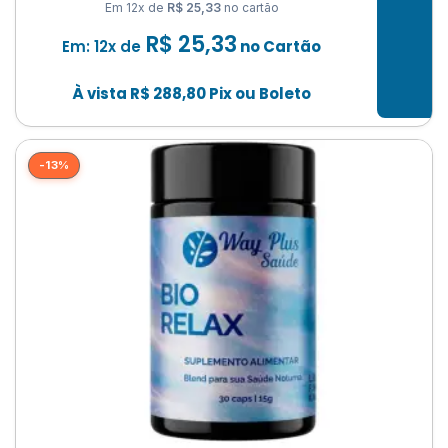
Em 12x de
R$ 25,33
no cartão
R$
25,33
Em: 12x de
no Cartão
À vista
R$
288,80
Pix ou Boleto
-13%