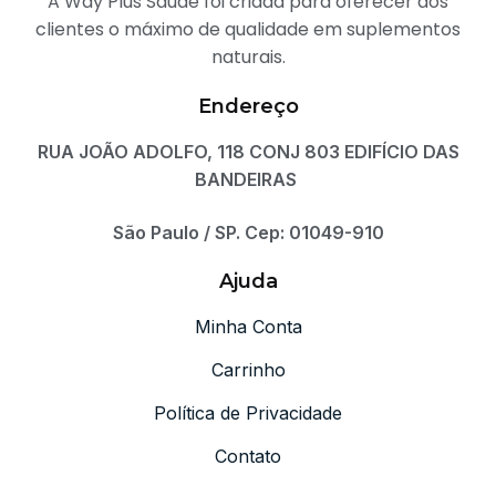
A Way Plus Saúde foi criada para oferecer aos
clientes o máximo de qualidade em suplementos
naturais.
Endereço
RUA JOÃO ADOLFO, 118 CONJ 803 EDIFÍCIO DAS
BANDEIRAS
São Paulo / SP. Cep: 01049-910
Ajuda
Minha Conta
Carrinho
Política de Privacidade
Contato