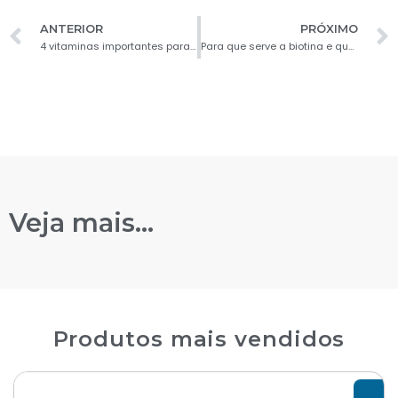
ANTERIOR
PRÓXIMO
4 vitaminas importantes para os cuidados com a pele do rosto
Para que serve a biotina e quais são os seus benefícios?
Veja mais...
Produtos mais vendidos