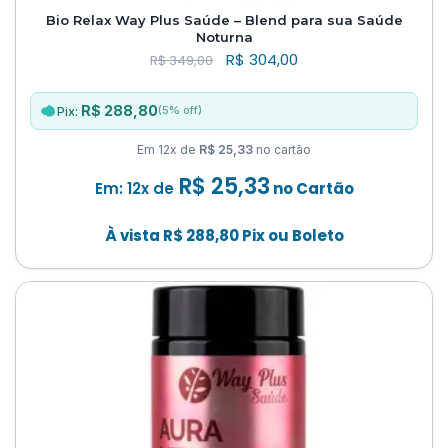
Bio Relax Way Plus Saúde – Blend para sua Saúde
Noturna
R$
304,00
R$
349,00
R$ 288,80
(5% off)
Pix:
Em 12x de
R$ 25,33
no cartão
R$
25,33
Em: 12x de
no Cartão
À vista
R$
288,80
Pix ou Boleto