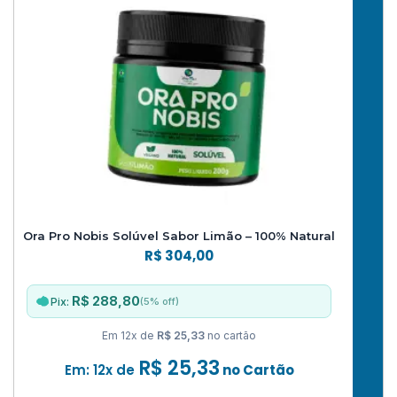
Ora Pro Nobis Solúvel Sabor Limão – 100% Natural
R$
304,00
R$ 288,80
(5% off)
Pix:
Em 12x de
R$ 25,33
no cartão
R$
25,33
Em: 12x de
no Cartão