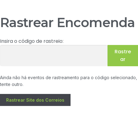
Rastrear Encomenda
Insira o código de rastreio:
Rastre
ar
Ainda não há eventos de rastreamento para o código selecionado,
tente outro.
Rastrear Site dos Correios