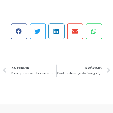
ANTERIOR
PRÓXIMO
Para que serve a biotina e quais são os seus benefícios?
Qual a diferença do ômega 3, 6 e 9?