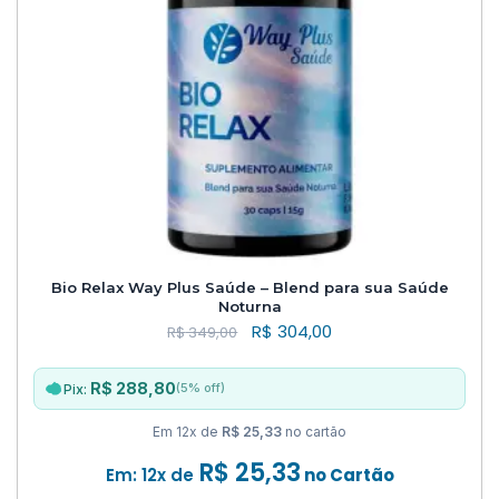
Bio Relax Way Plus Saúde – Blend para sua Saúde
Noturna
R$
304,00
R$
349,00
R$ 288,80
(5% off)
Pix:
Em 12x de
R$ 25,33
no cartão
R$
25,33
Em: 12x de
no Cartão