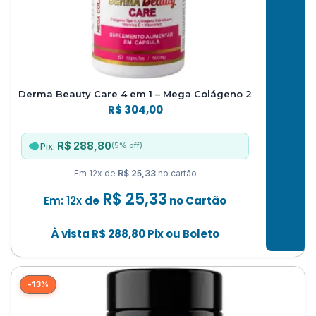
Derma Beauty Care 4 em 1 – Mega Colágeno 2
R$
304,00
R$ 288,80
(5% off)
Pix:
Em 12x de
R$ 25,33
no cartão
R$
25,33
Em: 12x de
no Cartão
À vista
R$
288,80
Pix ou Boleto
-13%