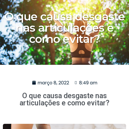
O que causa desgaste
nas articulações e
como evitar?
março 8, 2022
8:49 am
O que causa desgaste nas
articulações e como evitar?