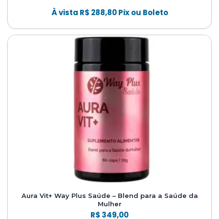
À vista
R$
288,80
Pix ou Boleto
Aura Vit+ Way Plus Saúde – Blend para a Saúde da
Mulher
R$
349,00