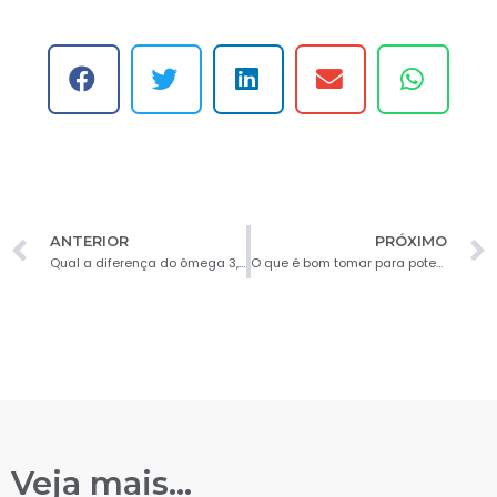
ANTERIOR
PRÓXIMO
Qual a diferença do ômega 3, 6 e 9?
O que é bom tomar para potencializar o treino?
Veja mais...