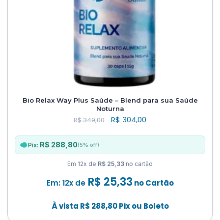
Bio Relax Way Plus Saúde – Blend para sua Saúde
Noturna
R$
304,00
R$
349,00
R$ 288,80
(5% off)
Pix:
Em 12x de
R$ 25,33
no cartão
R$
25,33
Em: 12x de
no Cartão
À vista
R$
288,80
Pix ou Boleto