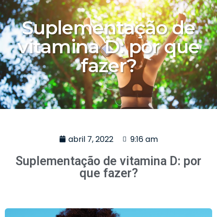
Suplementação de
vitamina D: por que
fazer?
abril 7, 2022
9:16 am
Suplementação de vitamina D: por
que fazer?