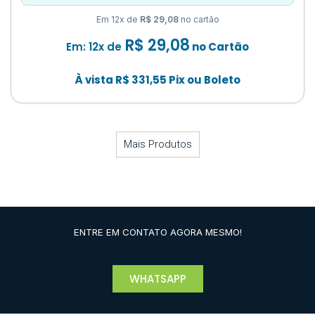
Em 12x de
R$ 29,08
no cartão
R$
29,08
Em: 12x de
no Cartão
À vista
R$
331,55
Pix ou Boleto
Mais Produtos
ENTRE EM CONTATO AGORA MESMO!
WHATSAPP