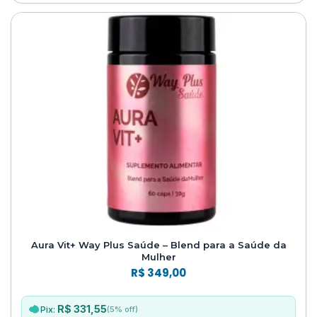
Aura Vit+ Way Plus Saúde – Blend para a Saúde da
Mulher
R$
349,00
R$ 331,55
(5% off)
Pix: