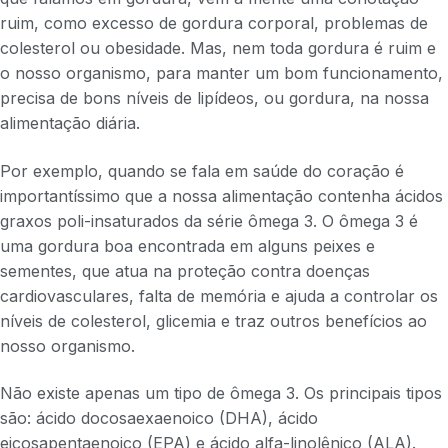
ruim, como excesso de gordura corporal, problemas de
colesterol ou obesidade. Mas, nem toda gordura é ruim e
o nosso organismo, para manter um bom funcionamento,
precisa de bons níveis de lipídeos, ou gordura, na nossa
alimentação diária.
Por exemplo, quando se fala em saúde do coração é
importantíssimo que a nossa alimentação contenha ácidos
graxos poli-insaturados da série ômega 3. O ômega 3 é
uma gordura boa encontrada em alguns peixes e
sementes, que atua na proteção contra doenças
cardiovasculares, falta de memória e ajuda a controlar os
níveis de colesterol, glicemia e traz outros benefícios ao
nosso organismo.
Não existe apenas um tipo de ômega 3. Os principais tipos
são: ácido docosaexaenoico (DHA), ácido
eicosapentaenoico (EPA) e ácido alfa-linolênico (ALA).