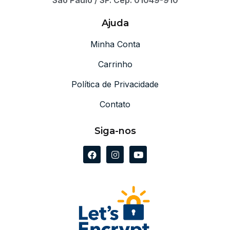
São Paulo / SP. Cep: 01049-910
Ajuda
Minha Conta
Carrinho
Política de Privacidade
Contato
Siga-nos