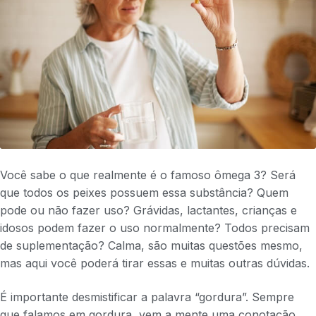
Você sabe o que realmente é o famoso ômega 3? Será
que todos os peixes possuem essa substância? Quem
pode ou não fazer uso? Grávidas, lactantes, crianças e
idosos podem fazer o uso normalmente? Todos precisam
de suplementação? Calma, são muitas questões mesmo,
mas aqui você poderá tirar essas e muitas outras dúvidas.
É importante desmistificar a palavra “gordura”. Sempre
que falamos em gordura, vem a mente uma conotação