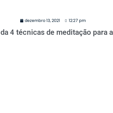
dezembro 13, 2021
12:27 pm
da 4 técnicas de meditação para 