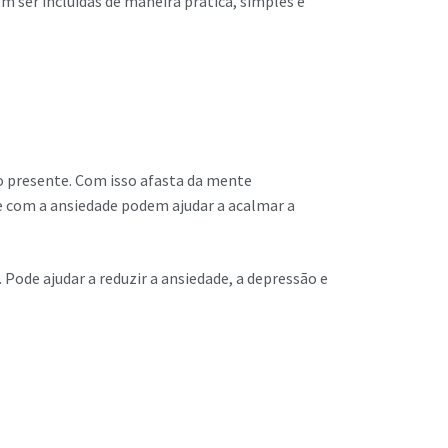
m ser incluídas de maneira prática, simples e
 presente. Com isso afasta da mente
e com a ansiedade podem ajudar a acalmar a
 Pode ajudar a reduzir a ansiedade, a depressão e