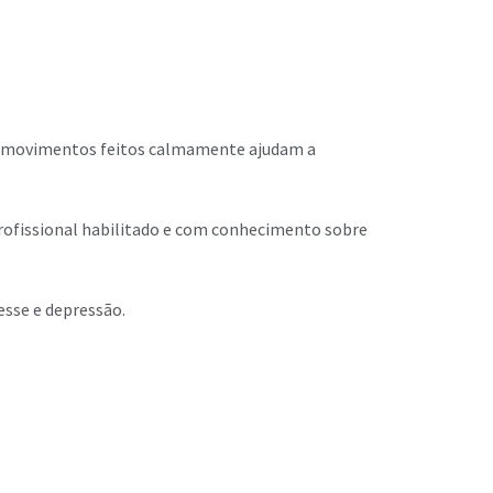
eus movimentos feitos calmamente ajudam a
 profissional habilitado e com conhecimento sobre
esse e depressão.