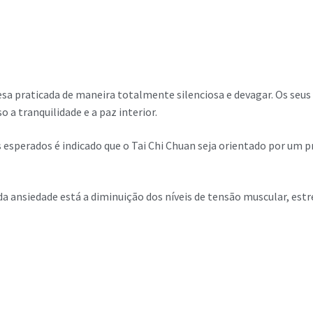
nesa praticada de maneira totalmente silenciosa e devagar. Os s
a tranquilidade e a paz interior.
s esperados é indicado que o Tai Chi Chuan seja orientado por um
a ansiedade está a diminuição dos níveis de tensão muscular, estr