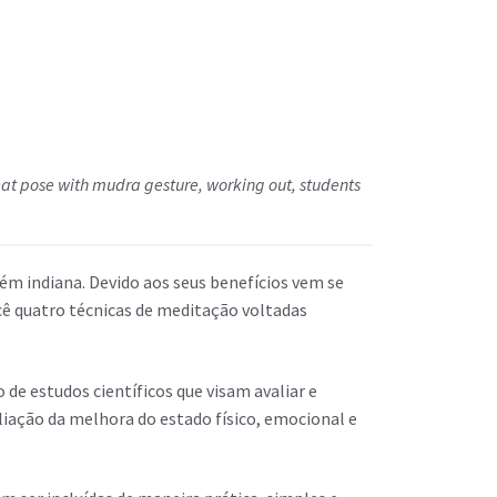
eat pose with mudra gesture, working out, students
m indiana. Devido aos seus benefícios vem se
 quatro técnicas de meditação voltadas
e estudos científicos que visam avaliar e
iação da melhora do estado físico, emocional e