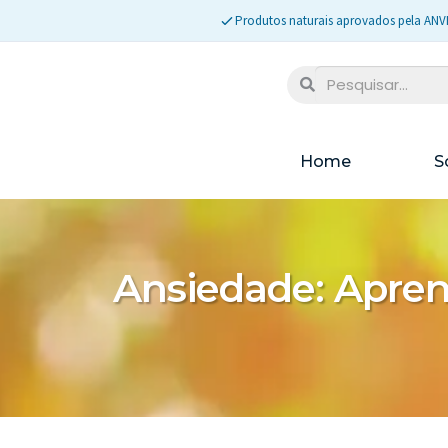
Produtos naturais aprovados pela ANV
Home
S
Ansiedade: Apren