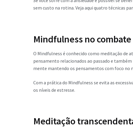
Se você sofre com a ansiedade é possível se benef
sem custo na rotina. Veja aqui quatro técnicas pa
Mindfulness no combate
O Mindfulness é conhecido como meditação de at
pensamento relacionados ao passado e também ao 
mente mantendo os pensamentos com foco no 
Com a prática do Mindfulness se evita as excessiv
os níveis de estresse.
Meditação transcendent