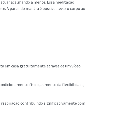
e atuar acalmando a mente. Essa meditação
e. A partir do mantra é possível levar o corpo ao
eta em casa gratuitamente através de um vídeo
ondicionamento físico, aumento da flexibilidade,
a respiração contribuindo significativamente com