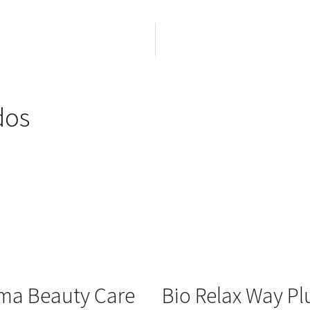
dos
ma Beauty Care
Bio Relax Way Pl