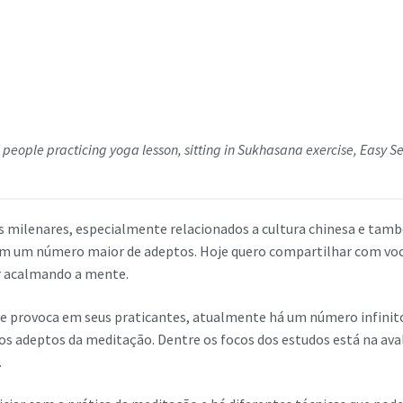
people practicing yoga lesson, sitting in Sukhasana exercise, Easy S
 milenares, especialmente relacionados a cultura chinesa e també
m um número maior de adeptos. Hoje quero compartilhar com você
r acalmando a mente.
 provoca em seus praticantes, atualmente há um número infinito d
s adeptos da meditação. Dentre os focos dos estudos está na aval
.