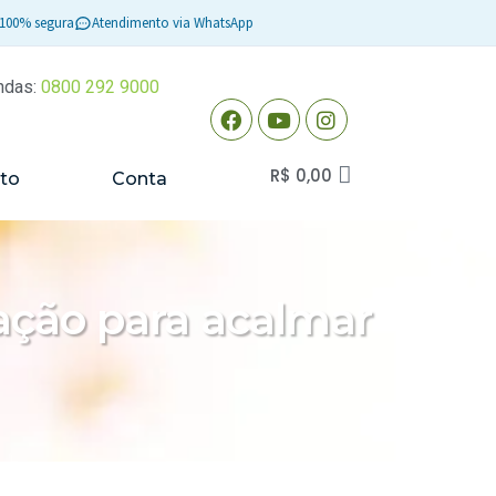
100% segura
Atendimento via WhatsApp
ndas:
0800 292 9000
R$
0,00
to
Conta
ação para acalmar