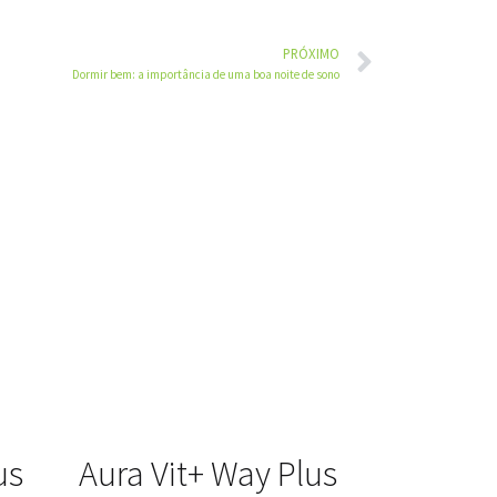
PRÓXIMO
Dormir bem: a importância de uma boa noite de sono
us
Aura Vit+ Way Plus