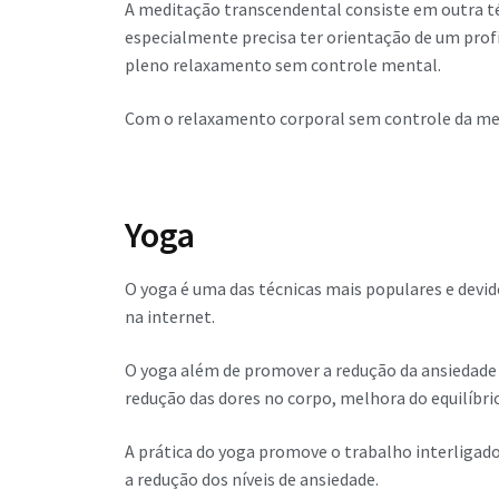
A meditação transcendental consiste em outra t
especialmente precisa ter orientação de um profi
pleno relaxamento sem controle mental.
Com o relaxamento corporal sem controle da ment
Yoga
O yoga é uma das técnicas mais populares e devi
na internet.
O yoga além de promover a redução da ansiedade 
redução das dores no corpo, melhora do equilíbrio
A prática do yoga promove o trabalho interligad
a redução dos níveis de ansiedade.