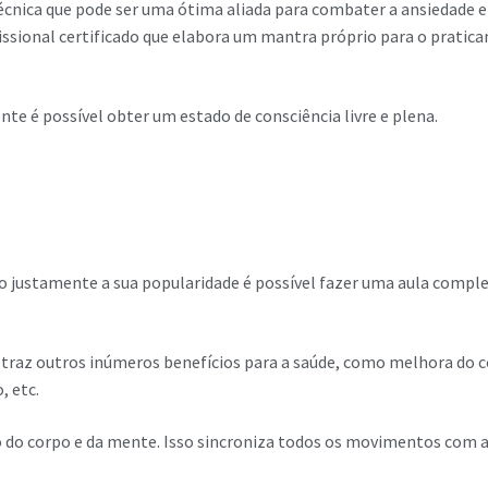
écnica que pode ser uma ótima aliada para combater a ansiedade 
ssional certificado que elabora um mantra próprio para o praticant
e é possível obter um estado de consciência livre e plena.
do justamente a sua popularidade é possível fazer uma aula compl
traz outros inúmeros benefícios para a saúde, como melhora do c
, etc.
o do corpo e da mente. Isso sincroniza todos os movimentos com 