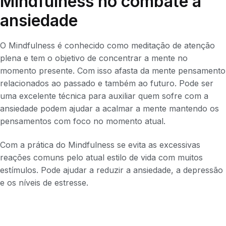
Mindfulness no combate a
ansiedade
O Mindfulness é conhecido como meditação de atenção
plena e tem o objetivo de concentrar a mente no
momento presente. Com isso afasta da mente pensamento
relacionados ao passado e também ao futuro. Pode ser
uma excelente técnica para auxiliar quem sofre com a
ansiedade podem ajudar a acalmar a mente mantendo os
pensamentos com foco no momento atual.
Com a prática do Mindfulness se evita as excessivas
reações comuns pelo atual estilo de vida com muitos
estímulos. Pode ajudar a reduzir a ansiedade, a depressão
e os níveis de estresse.