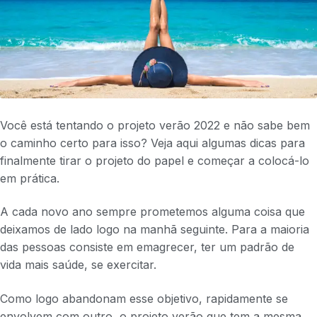
Você está tentando o projeto verão 2022 e não sabe bem
o caminho certo para isso? Veja aqui algumas dicas para
finalmente tirar o projeto do papel e começar a colocá-lo
em prática.
A cada novo ano sempre prometemos alguma coisa que
deixamos de lado logo na manhã seguinte. Para a maioria
das pessoas consiste em emagrecer, ter um padrão de
vida mais saúde, se exercitar.
Como logo abandonam esse objetivo, rapidamente se
envolvem com outro, o projeto verão que tem a mesma