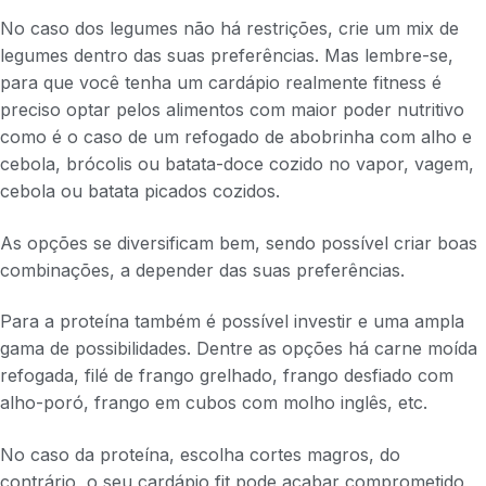
No caso dos legumes não há restrições, crie um mix de
legumes dentro das suas preferências. Mas lembre-se,
para que você tenha um cardápio realmente fitness é
preciso optar pelos alimentos com maior poder nutritivo
como é o caso de um refogado de abobrinha com alho e
cebola, brócolis ou batata-doce cozido no vapor, vagem,
cebola ou batata picados cozidos.
As opções se diversificam bem, sendo possível criar boas
combinações, a depender das suas preferências.
Para a proteína também é possível investir e uma ampla
gama de possibilidades. Dentre as opções há carne moída
refogada, filé de frango grelhado, frango desfiado com
alho-poró, frango em cubos com molho inglês, etc.
No caso da proteína, escolha cortes magros, do
contrário, o seu cardápio fit pode acabar comprometido