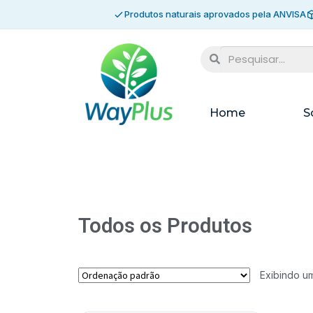
Produtos naturais aprovados pela ANVISA
Home
S
Todos os Produtos
Exibindo um