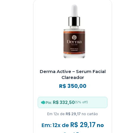
Ad
Derma Active – Serum Facial
Clareador
R$
350,00
R$ 332,50
(5% off)
Pix:
Em 12x de
R$ 29,17
no cartão
R$
29,17
Em: 12x de
no