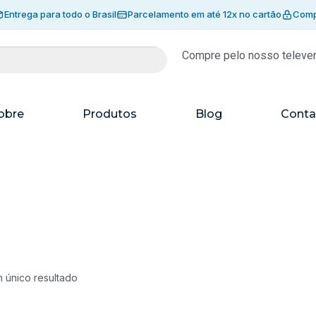
Entrega para todo o Brasil
Parcelamento em até 12x no cartão
Comp
Compre pelo nosso televe
obre
Produtos
Blog
Conta
 único resultado