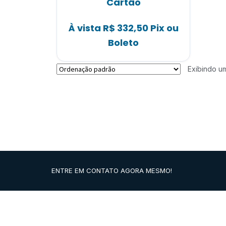
Cartão
À vista
R$
332,50
Pix ou
Boleto
Exibindo um
ENTRE EM CONTATO AGORA MESMO!