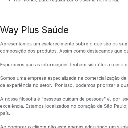
Way Plus Saúde
Apresentamos um esclarecimento sobre o que são os
sup
composição dos produtos. Assim como destacamos que os r
Esperamos que as informações tenham sido úteis e caso q
Somos uma empresa especializada na comercialização de 
de experiência no setor. Por isso, podemos priorizar a qu
A nossa filosofia é “pessoas cuidam de pessoas” e, por i
excelência. Estamos localizados no coração de São Paulo,
país.
Ao comprar o cliente não está apenas adquirindo um sup