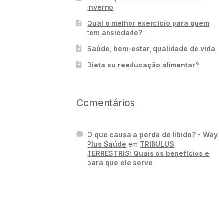
inverno
Qual o melhor exercício para quem
tem ansiedade?
Saúde, bem-estar, qualidade de vida
Dieta ou reeducação alimentar?
Comentários
O que causa a perda de libido? - Way
Plus Saúde
em
TRIBULUS
TERRESTRIS: Quais os benefícios e
para que ele serve