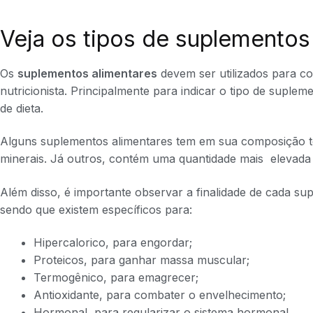
Veja os tipos de suplementos
Os
suplementos alimentares
devem ser utilizados para c
nutricionista. Principalmente para indicar o tipo de sup
de dieta.
Alguns suplementos alimentares tem em sua composição tod
minerais. Já outros, contém uma quantidade mais elevada
Além disso, é importante observar a finalidade de cada su
sendo que existem específicos para:
Hipercalorico, para engordar;
Proteicos, para ganhar massa muscular;
Termogênico, para emagrecer;
Antioxidante, para combater o envelhecimento;
Hormonal, para regularizar o sistema hormonal.