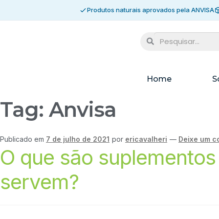
Produtos naturais aprovados pela ANVISA
Home
S
Tag:
Anvisa
Publicado em
7 de julho de 2021
por
ericavalheri
—
Deixe um c
O que são suplementos 
servem?