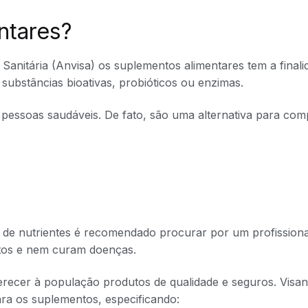
ntares?
Sanitária (Anvisa) os suplementos alimentares tem a finali
substâncias bioativas, probióticos ou enzimas.
 pessoas saudáveis. De fato, são uma alternativa para co
 de nutrientes é recomendado procurar por um profissiona
tos e nem curam doenças.
erecer à população produtos de qualidade e seguros. Visa
ara os suplementos, especificando: