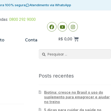
ra 100% segura
Atendimento via WhatsApp
ndas:
0800 292 9000
R$
0,00
to
Conta
Posts recentes
Biotina: cresce no Brasil o uso do
suplemento para emagrecer e ajudar
no treino
5 dicas para cuidar da saúde no