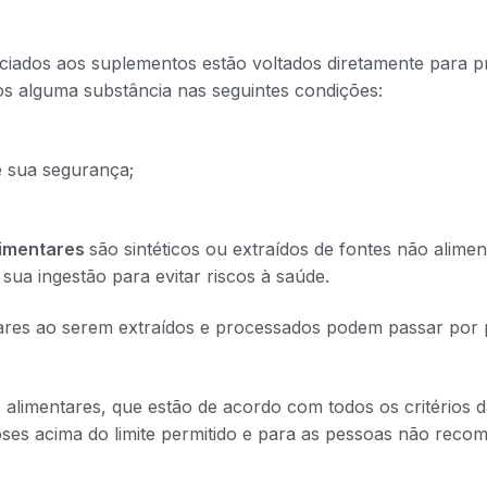
ciados aos suplementos estão voltados diretamente para p
tos alguma substância nas seguintes condições:
e sua segurança;
limentares
são sintéticos ou extraídos de fontes não alimen
sua ingestão para evitar riscos à saúde.
ares ao serem extraídos e processados podem passar por
alimentares, que estão de acordo com todos os critérios d
ses acima do limite permitido e para as pessoas não reco