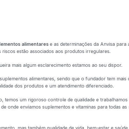
lementos alimentares
e as determinações da Anvisa para 
iscos estão associados aos produtos irregulares.
ueira mais algum esclarecimento estamos ao seu dispor.
suplementos alimentares, sendo que o fundador tem mais 
alidade dos produtos e um atendimento diferenciado.
sso, temos um rigoroso controle de qualidade e trabalhamo
 de onde enviamos suplementos e vitaminas para todas as 
lemento, mas também qualidade de vida, bem-estar e saúd