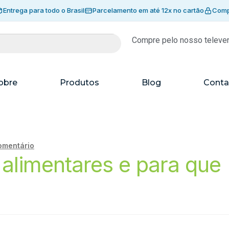
Entrega para todo o Brasil
Parcelamento em até 12x no cartão
Comp
Compre pelo nosso televe
obre
Produtos
Blog
Conta
omentário
alimentares e para que