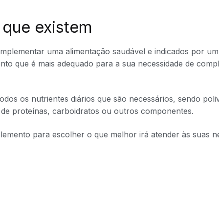
 que existem
omplementar uma alimentação saudável e indicados por u
lemento que é mais adequado para a sua necessidade de com
os os nutrientes diários que são necessários, sendo poliv
 de proteínas, carboidratos ou outros componentes.
plemento para escolher o que melhor irá atender às suas n